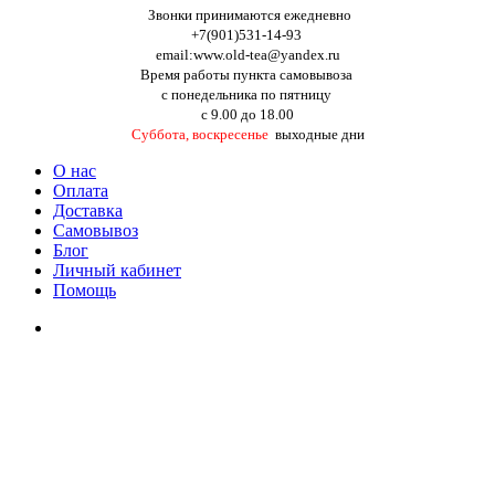
Звонки принимаются ежедневно
+7(901)531-14-93
email:www.old-tea@yandex.ru
Время работы пункта самовывоза
с понедельника по пятницу
с 9.00 до 18.00
Суббота, воскресенье
выходные дни
О нас
Оплата
Доставка
Самовывоз
Блог
Личный кабинет
Помощь