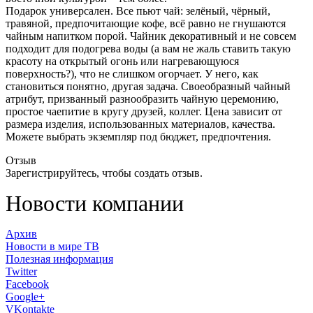
Подарок универсален. Все пьют чай: зелёный, чёрный,
травяной, предпочитающие кофе, всё равно не гнушаются
чайным напитком порой. Чайник декоративный и не совсем
подходит для подогрева воды (а вам не жаль ставить такую
красоту на открытый огонь или нагревающуюся
поверхность?), что не слишком огорчает. У него, как
становиться понятно, другая задача. Своеобразный чайный
атрибут, призванный разнообразить чайную церемонию,
простое чаепитие в кругу друзей, коллег. Цена зависит от
размера изделия, использованных материалов, качества.
Можете выбрать экземпляр под бюджет, предпочтения.
Отзыв
Зарегистрируйтесь, чтобы создать отзыв.
Новости компании
Архив
Новости в мире ТВ
Полезная информация
Twitter
Facebook
Google+
VKontakte