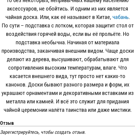
то без некоторых, непривычных нашему населению
аксессуаров, не обойтись. И одним из них является
чайная доска. Или, как её называют в Китае,
чабань
.
По сути – подставка с лотком, которая защитит стол от
воздействия горячей воды, если вы её прольёте. Но
подставка необычна. Начиная от материала
производства, заканчивая внешним видом. Чаще доски
делают из дерева, высушивают, обрабатывают для
сопротивления высоким температурам, влаге. Что
касается внешнего вида, тут просто нет каких-то
канонов. Доски бывают разного размера и форм, их
украшают орнаментами и декоративными вставками из
металла или камней. И всё это служит для придания
чайной церемонии налёта таинства или даже мистики.
Отзыв
Зарегистрируйтесь, чтобы создать отзыв.