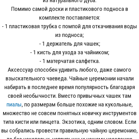
из натурального дуба.
Помимо самой доски и пластикового подноса в
комплекте поставляется:
- 1 пластиковая трубка с помпой для откачивания воды
из подноса;
- 1 держатель для чашек;
- 1 кисть для ухода за чайником;
- 1 матерчатая салфетка.
Аксессуар способен удивить любого, даже самого
взыскательного чаеведа. Чайные церемонии начали
набирать в последнее время популярность благодаря
своей необычности. Вместо привычных чашек там
пиалы
, по размерам больше похожие на кукольные,
множество не совсем понятных новичку инструментов
типа кисти или пинцета. Экзотика, одним словом. Если
вы собрались провести правильную чайную церемонию,