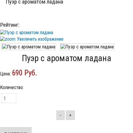
Пуэр с ароматом ладана
Как оформить заказ
Фруктовый чай
Элитный чай
Рейтинг:
Увеличить изображение
Пуэр с ароматом ладана
690 Руб.
Цена:
Количество:
-
+