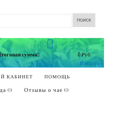
ПОИСК
тоговая сумма:
0 Руб.
В корзину
Й КАБИНЕТ
ПОМОЩЬ
да
Отзывы о чае