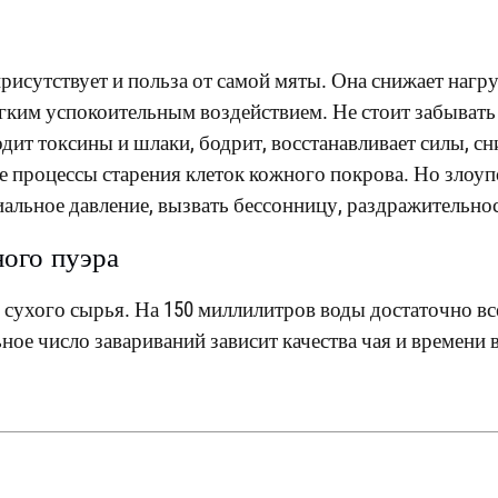
исутствует и польза от самой мяты. Она снижает нагру
гким успокоительным воздействием. Не стоит забывать 
ит токсины и шлаки, бодрит, восстанавливает силы, сн
е процессы старения клеток кожного покрова. Но злоупо
альное давление, вызвать бессонницу, раздражительнос
ого пуэра
 сухого сырья. На 150 миллилитров воды достаточно вс
ное число завариваний зависит качества чая и времени