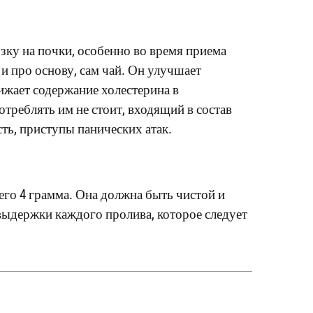
зку на почки, особенно во время приема
и про основу, сам чай. Он улучшает
ижает содержание холестерина в
треблять им не стоит, входящий в состав
ть, приступы панических атак.
его 4 грамма. Она должна быть чистой и
 выдержки каждого пролива, которое следует