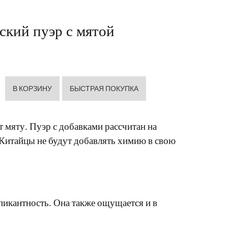
ский пуэр с мятой
т мяту. Пуэр с добавками рассчитан на
 Китайцы не будут добавлять химию в свою
 пикантность. Она также ощущается и в