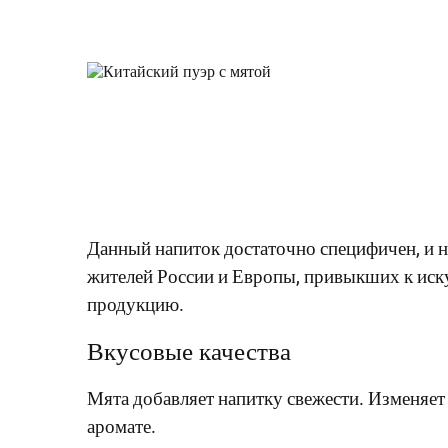
Данный напиток достаточно специфичен, и не
жителей России и Европы, привыкших к иску
продукцию.
Вкусовые качества
Мята добавляет напитку свежести. Изменяет 
аромате.