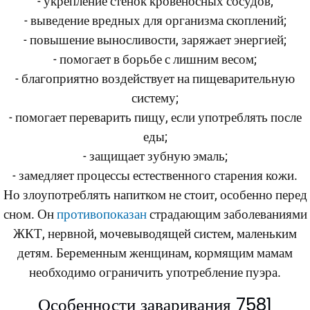
- укрепление стенок кровеносных сосудов;
- выведение вредных для организма скоплений;
- повышение выносливости, заряжает энергией;
- помогает в борьбе с лишним весом;
- благоприятно воздействует на пищеварительную
систему;
- помогает переварить пищу, если употреблять после
еды;
- защищает зубную эмаль;
- замедляет процессы естественного старения кожи.
Но злоупотреблять напитком не стоит, особенно перед
сном. Он
противопоказан
страдающим заболеваниями
ЖКТ, нервной, мочевыводящей систем, маленьким
детям. Беременным женщинам, кормящим мамам
необходимо ограничить употребление пуэра.
Особенности заваривания 7581