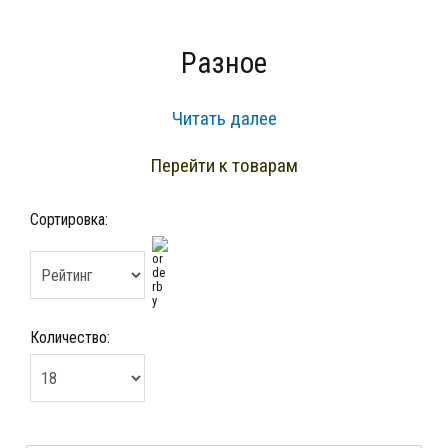
Как оформить заказ
Фруктовый чай
Элитный чай
Разное
Читать далее
Перейти к товарам
Сортировка:
Количество: