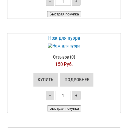
-
+
Нож для пуэра
Отзывов (0)
150 Руб.
КУПИТЬ
ПОДРОБНЕЕ
-
+