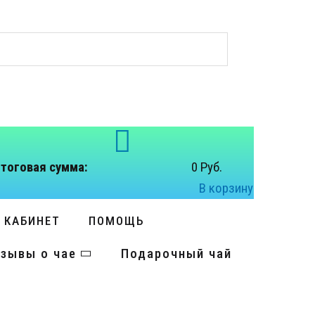
тоговая сумма:
0 Руб.
В корзину
 КАБИНЕТ
ПОМОЩЬ
зывы о чае
Подарочный чай