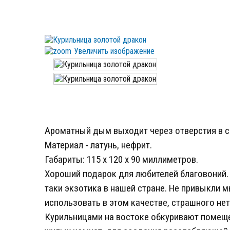
Увеличить изображение
Ароматный дым выходит через отверстия в со
Материал - латунь, нефрит.
Габариты: 115 х 120 х 90 миллиметров.
Хороший подарок для любителей благовоний. 
таки экзотика в нашей стране. Не привыкли м
использовать в этом качестве, страшного нет
Курильницами на востоке обкуривают помеще