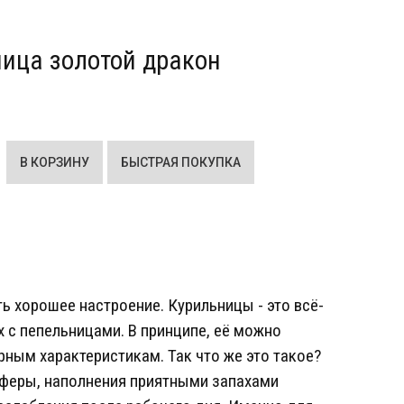
ица золотой дракон
ь хорошее настроение. Курильницы - это всё-
х с пепельницами. В принципе, её можно
рным характеристикам. Так что же это такое?
сферы, наполнения приятными запахами