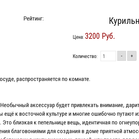
Рейтинг:
Курильн
3200 Руб.
Цена:
Количество:
-
+
суде, распространяется по комнате.
Необычный аксессуар будет привлекать внимание, дарит
ы ещё к восточной культуре и многие ошибочно путают и
. Это близкая к пепельнице вещь, идентичная по огнеупо
ния благовониями для создания в доме приятной атмо