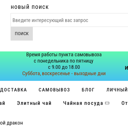
новый поиск
Искать...
ПОИСК
Время работы пункта самовывоза
с понедельника по пятницу
с 9.00 до 18.00
И
Суббота, воскресенье - выходные дни
ДОСТАВКА
САМОВЫВОЗ
БЛОГ
ЛИЧНЫЙ
ай
Элитный чай
Чайная посуда
От
той дракон