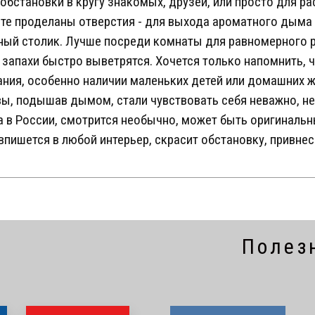
бстановки в кругу знакомых, друзей, или просто для ра
те проделаны отверстия - для выхода ароматного дыма 
ьный столик. Лучше посреди комнаты для равномерного 
 запахи быстро выветрятся. Хочется только напомнить, ч
ания, особенно наличии маленьких детей или домашних 
 вы, подышав дымом, стали чувствовать себя неважно, н
 в России, смотрится необычно, может быть оригинальн
впишется в любой интерьер, скрасит обстановку, привнес
Полез