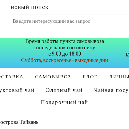
новый поиск
Искать...
Время работы пункта самовывоза
с понедельника по пятницу
с 9.00 до 18.00
И
Суббота, воскресенье - выходные дни
ОСТАВКА
САМОВЫВОЗ
БЛОГ
ЛИЧНЫ
уктовый чай
Элитный чай
Чайная посу
Подарочный чай
 острова Тайвань