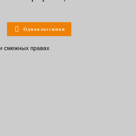
Одноклассники
 и смежных правах