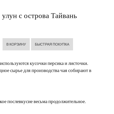
улун с острова Тайвань
используются кусочки персика и листочки.
дное сырье для производства чая собирают в
дкое послевкусие весьма продолжительное.