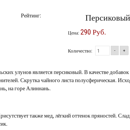
Рейтинг:
Персиковый 
290 Руб.
Цена:
Количество:
-
+
ских улунов является персиковый. В качестве добавок 
нителей. Скрутка чайного листа полусферическая. Исхо
нь, на горе Алиннань.
рисутствует также мед, лёгкий оттенок пряностей. Сла
ик.