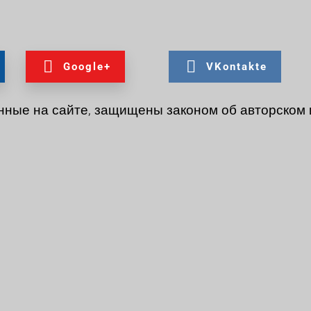
Google+
VKontakte
нные на сайте, защищены законом об авторском