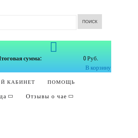
ПОИСК
тоговая сумма:
0 Руб.
В корзину
Й КАБИНЕТ
ПОМОЩЬ
да
Отзывы о чае