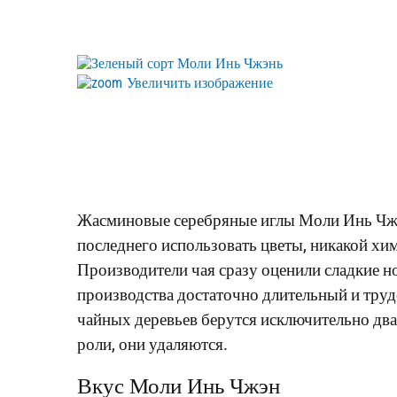
Увеличить изображение
Жасминовые серебряные иглы Моли Инь Чж
последнего использовать цветы, никакой хи
Производители чая сразу оценили сладкие но
производства достаточно длительный и трудо
чайных деревьев берутся исключительно два
роли, они удаляются.
Вкус Моли Инь Чжэн