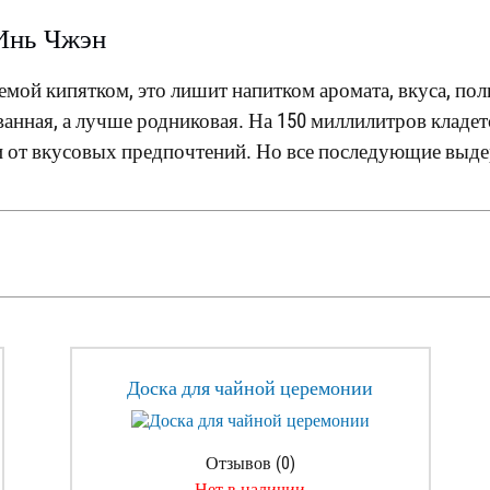
Инь Чжэн
мой кипятком, это лишит напитком аромата, вкуса, пол
ванная, а лучше родниковая. На 150 миллилитров кладет
и от вкусовых предпочтений. Но все последующие выд
Доска для чайной церемонии
Отзывов (0)
Нет в наличии