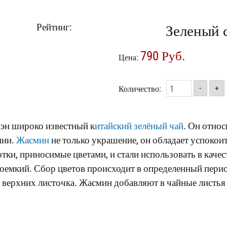
Рейтинг:
Зеленый 
790 Руб.
Цена:
Количество:
-
+
эн широко известный к
итайский зелёный чай
. Он относ
мии.
Жасмин
не только украшение, он обладает успоко
тки, приносимые цветами, и стали использовать в качес
емкий. Сбор цветов происходит в определенный период 
 верхних листочка. Жасмин добавляют в чайные листья 