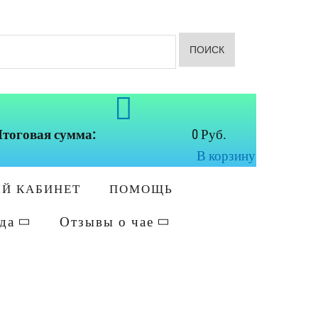
ПОИСК
тоговая сумма:
0 Руб.
В корзину
Й КАБИНЕТ
ПОМОЩЬ
да
Отзывы о чае