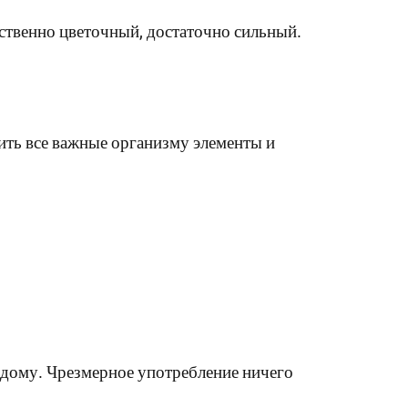
тственно цветочный, достаточно сильный.
нить все важные организму элементы и
ждому. Чрезмерное употребление ничего