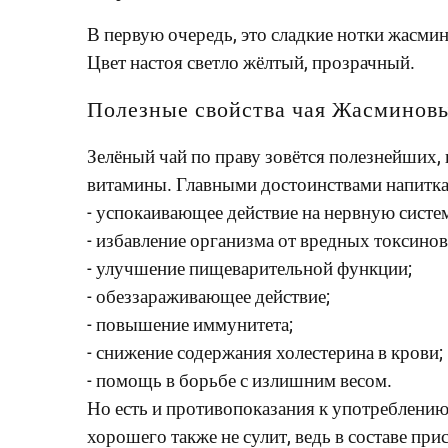
В первую очередь, это сладкие нотки жасми
Цвет настоя светло жёлтый, прозрачный.
Полезные свойства чая Жасминов
Зелёный чай по праву зовётся полезнейших,
витамины. Главными достоинствами напитка
- успокаивающее действие на нервную систе
- избавление организма от вредных токсинов
- улучшение пищеварительной функции;
- обеззараживающее действие;
- повышение иммунитета;
- снижение содержания холестерина в крови;
- помощь в борьбе с излишним весом.
Но есть и противопоказания к употреблению
хорошего также не сулит, ведь в составе при