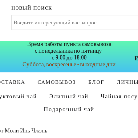
новый поиск
Искать...
Время работы пункта самовывоза
с понедельника по пятницу
с 9.00 до 18.00
И
Суббота, воскресенье - выходные дни
ОСТАВКА
САМОВЫВОЗ
БЛОГ
ЛИЧНЫ
уктовый чай
Элитный чай
Чайная посу
Подарочный чай
рт Моли Инь Чжэнь